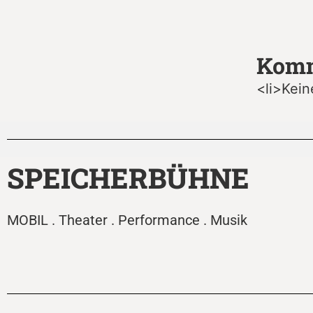
Komm
<li>Kein
SPEICHERBÜHNE
MOBIL . Theater . Performance . Musik