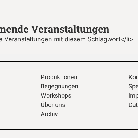
ende Veranstaltungen
e Veranstaltungen mit diesem Schlagwort</li>
Produktionen
Kon
Begegnungen
Sp
Workshops
Im
Über uns
Dat
Archiv