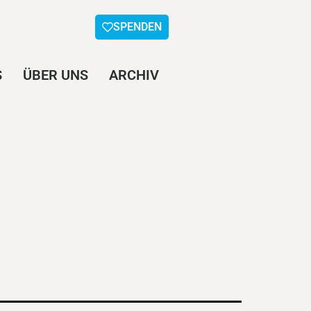
SPENDEN
S
ÜBER UNS
ARCHIV