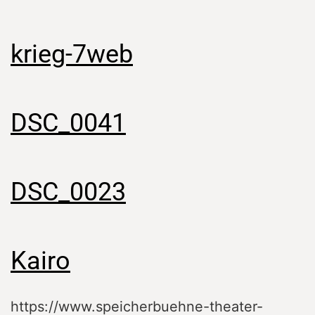
krieg-7web
DSC_0041
DSC_0023
Kairo
https://www.speicherbuehne-theater-