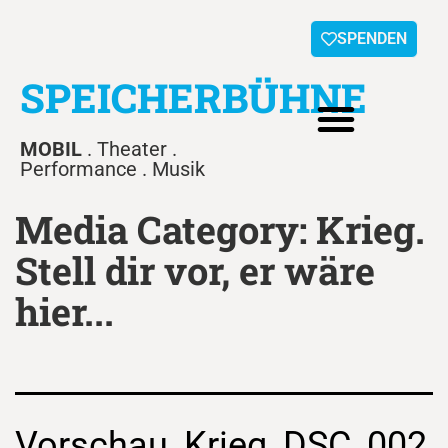
SPENDEN
SPEICHERBÜHNE
MOBIL
. Theater .
Performance . Musik
Media Category:
Krieg.
Stell dir vor, er wäre
hier...
Vorschau_Krieg_DSC_002