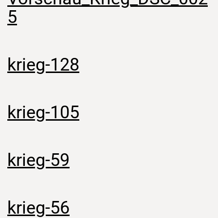
5
krieg-128
krieg-105
krieg-59
krieg-56