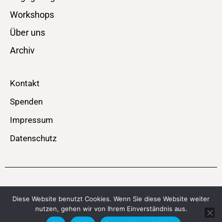
Workshops
Über uns
Archiv
Kontakt
Spenden
Impressum
Datenschutz
© SPEICHERBÜHNE – MOBIL – Theater . Performance . Musik
Diese Website benutzt Cookies. Wenn Sie diese Website weiter
nutzen, gehen wir von Ihrem Einverständnis aus.