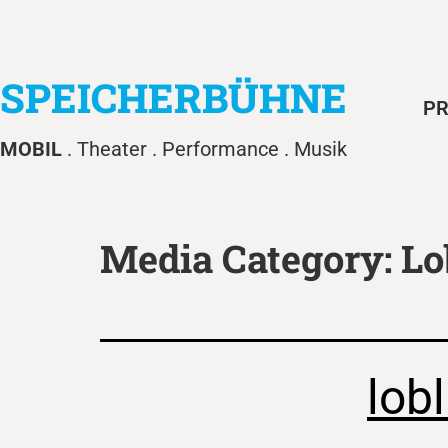
SPEICHERBÜHNE
PR
MOBIL
. Theater . Performance . Musik
Media Category:
Lo
lob