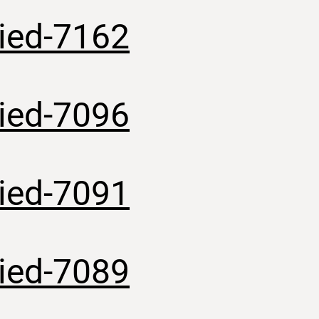
lied-7162
lied-7096
lied-7091
lied-7089