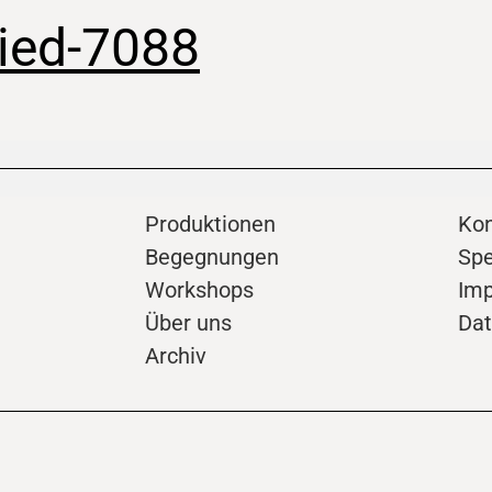
lied-7088
Produktionen
Kon
Begegnungen
Sp
Workshops
Im
Über uns
Dat
Archiv