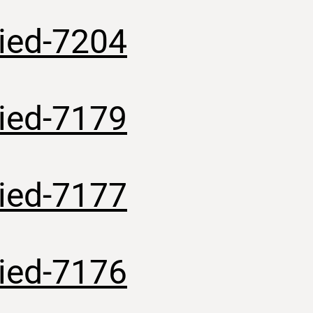
lied-7204
lied-7179
lied-7177
lied-7176