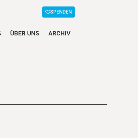
SPENDEN
S
ÜBER UNS
ARCHIV