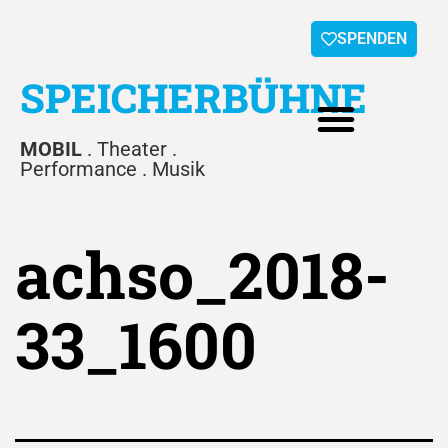
SPENDEN
SPEICHERBÜHNE
MOBIL
. Theater .
Performance . Musik
achso_2018-
33_1600