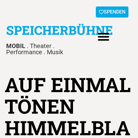
SPENDEN
SPEICHERBÜHNE
MOBIL
. Theater .
Performance . Musik
AUF EINMAL
TÖNEN
HIMMELBLA