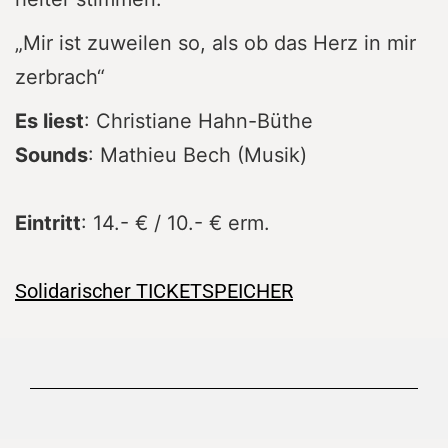
„Mir ist zuweilen so, als ob das Herz in mir
zerbrach“
Es liest
: Christiane Hahn-Büthe
Sounds
: Mathieu Bech (Musik)
Eintritt
: 14.- € / 10.- € erm.
Solidarischer TICKETSPEICHER