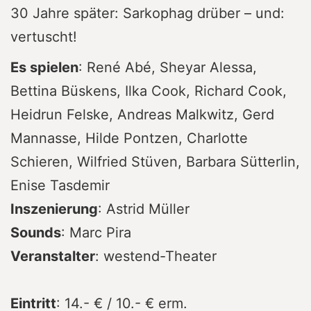
30 Jahre später: Sarkophag drüber – und:
vertuscht!
Es spielen
: René Abé, Sheyar Alessa,
Bettina Büskens, Ilka Cook, Richard Cook,
Heidrun Felske, Andreas Malkwitz, Gerd
Mannasse, Hilde Pontzen, Charlotte
Schieren, Wilfried Stüven, Barbara Sütterlin,
Enise Tasdemir
Inszenierung
: Astrid Müller
Sounds
: Marc Pira
Veranstalter
: westend-Theater
Eintritt
: 14.- € / 10.- € erm.