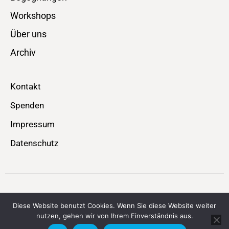
Workshops
Über uns
Archiv
Kontakt
Spenden
Impressum
Datenschutz
© SPEICHERBÜHNE – MOBIL – Theater . Performance . Musik
Diese Website benutzt Cookies. Wenn Sie diese Website weiter
nutzen, gehen wir von Ihrem Einverständnis aus.