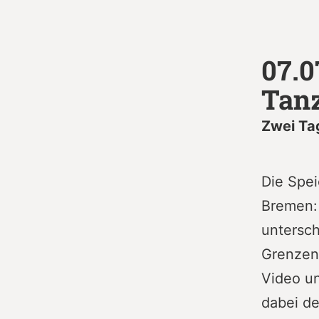
07.0
Tan
Zwei Ta
Die Spei
Bremen: 
untersch
Grenzen
Video un
dabei de