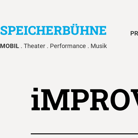
SPEICHERBÜHNE
PR
MOBIL
. Theater . Performance . Musik
iMPROV