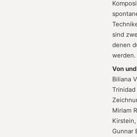
Komposit
spontan
Technike
sind zwe
denen d
werden.
Von und
Biliana 
Trinidad
Zeichnu
Miriam R
Kirstein
Gunnar 