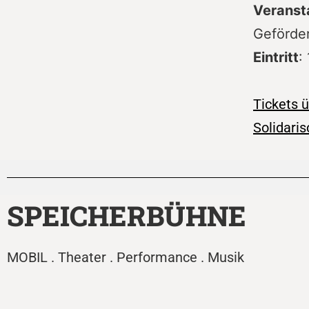
Veranst
Geförder
Eintritt
:
Tickets 
Solidari
SPEICHERBÜHNE
MOBIL . Theater . Performance . Musik