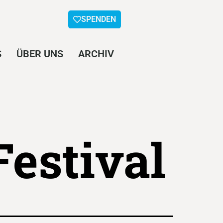
SPENDEN
S
ÜBER UNS
ARCHIV
estival