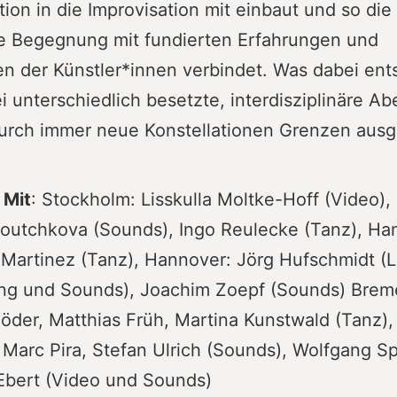
ion in die Improvisation mit einbaut und so die
e Begegnung mit fundierten Erfahrungen und
n der Künstler*innen verbindet. Was dabei ents
i unterschiedlich besetzte, interdisziplinäre A
urch immer neue Konstellationen Grenzen ausg
 Mit
: Stockholm: Lisskulla Moltke-Hoff (Video), 
Voutchkova (Sounds), Ingo Reulecke (Tanz), Ha
 Martinez (Tanz), Hannover: Jörg Hufschmidt (L
ng und Sounds), Joachim Zoepf (Sounds) Brem
öder, Matthias Früh, Martina Kunstwald (Tanz),
, Marc Pira, Stefan Ulrich (Sounds), Wolfgang S
Ebert (Video und Sounds)