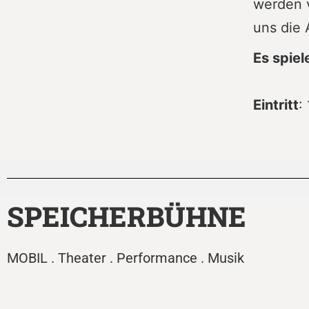
werden v
uns die 
Es spiel
Eintritt
:
SPEICHERBÜHNE
MOBIL . Theater . Performance . Musik