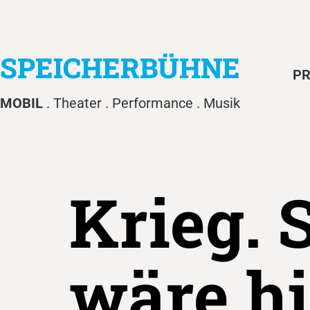
SPEICHERBÜHNE
PR
MOBIL
. Theater . Performance . Musik
Krieg. S
wäre hi