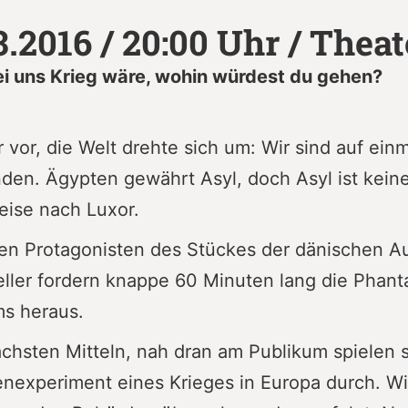
3.2016 / 20:00 Uhr / Theat
i uns Krieg wäre, wohin würdest du gehen?
ir vor, die Welt drehte sich um: Wir sind auf einm
den. Ägypten gewährt Asyl, doch Asyl ist kein
eise nach Luxor.
en Protagonisten des Stückes der dänischen Au
ller fordern knappe 60 Minuten lang die Phant
ms heraus.
achsten Mitteln, nah dran am Publikum spielen 
experiment eines Krieges in Europa durch. Wi