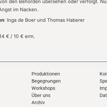
on den Behörden übersehen oder verfolgt. Nun
Angst im Nacken.
en
: Inga de Boer und Thomas Haberer
 14 € / 10 € erm.
Produktionen
Kon
Begegnungen
Sp
Workshops
Im
Über uns
Dat
Archiv