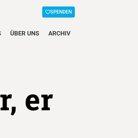
SPENDEN
S
ÜBER UNS
ARCHIV
r, er