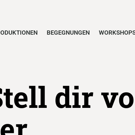
ODUKTIONEN
BEGEGNUNGEN
WORKSHOP
tell dir vo
er.