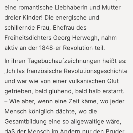
eine romantische Liebhaberin und Mutter
dreier Kinder! Die energische und
schillernde Frau, Ehefrau des
Freiheitsdichters Georg Herwegh, nahm
aktiv an der 1848-er Revolution teil.
In ihren Tagebuchaufzeichnungen heißt es:
„Ich las französische Revolutionsgeschichte
und war wie von einer vulkanischen Glut
getrieben, bald glühend, bald halb erstarrt.
– Wie aber, wenn eine Zeit käme, wo jeder
Mensch königlich dächte, wo die
Gesamtbildung eine so allgewaltige wäre,
daß der Mensch im Andern nur den Bruder