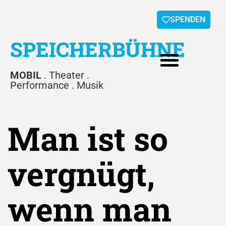
SPENDEN
SPEICHERBÜHNE
MOBIL
. Theater .
Performance . Musik
Man ist so
vergnügt,
wenn man