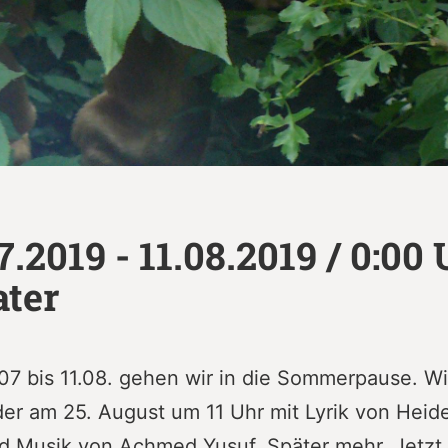
7.2019 - 11.08.2019 / 0:00 
ter
7 bis 11.08. gehen wir in die Sommerpause. W
er am 25. August um 11 Uhr mit Lyrik von Heid
d Musik von Achmed Yusuf. Später mehr, Jetzt 