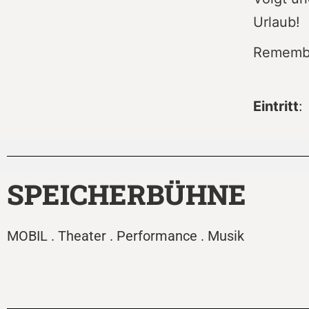
Urlaub!
Remembe
Eintritt
:
SPEICHERBÜHNE
MOBIL . Theater . Performance . Musik