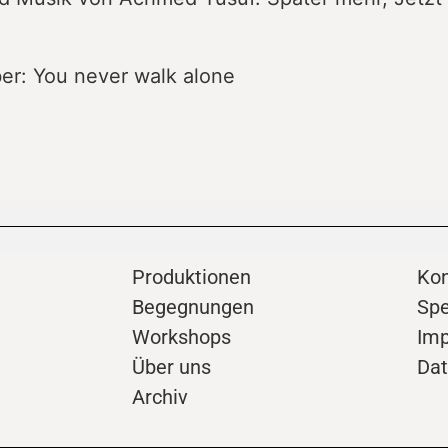
r: You never walk alone
Produktionen
Kon
Begegnungen
Sp
Workshops
Im
Über uns
Dat
Archiv