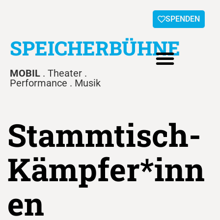
SPENDEN
SPEICHERBÜHNE
MOBIL
. Theater .
Performance . Musik
Stammtisch-
Kämpfer*inn
en