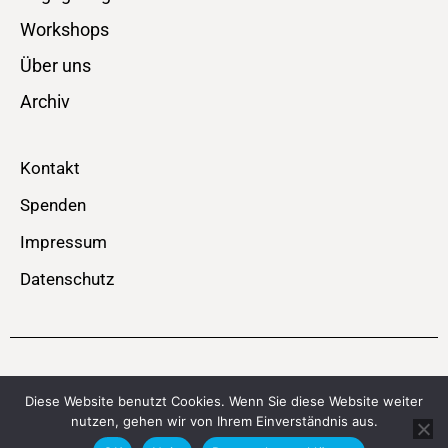
Workshops
Über uns
Archiv
Kontakt
Spenden
Impressum
Datenschutz
© SPEICHERBÜHNE – MOBIL – Theater . Performance . Musik
Diese Website benutzt Cookies. Wenn Sie diese Website weiter
nutzen, gehen wir von Ihrem Einverständnis aus.