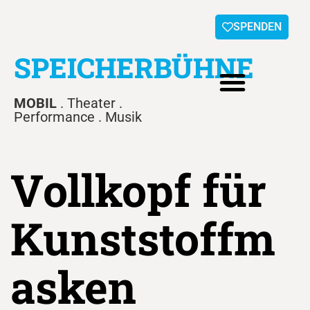
SPENDEN
SPEICHERBÜHNE
MOBIL
. Theater .
Performance . Musik
Vollkopf für
Kunststoffm
asken