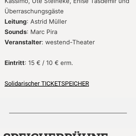
Kassimo, Ute Steineke, Enise Tasdemir und
Überraschungsgäste
Leitung
: Astrid Müller
Sounds
: Marc Pira
Veranstalter
: westend-Theater
Eintritt
: 15 € / 10 € erm.
Solidarischer TICKETSPEICHER