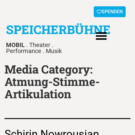
SPENDEN
SPEICHERBÜHNE
MOBIL
. Theater .
Performance . Musik
Media Category:
Atmung-Stimme-
Artikulation
Schirin Nowrousian