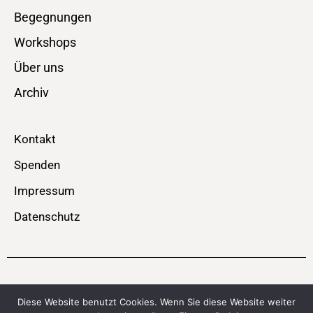
Begegnungen
Workshops
Über uns
Archiv
Kontakt
Spenden
Impressum
Datenschutz
© SPEICHERBÜHNE – MOBIL – Theater . Performance . Musik
Diese Website benutzt Cookies. Wenn Sie diese Website weiter