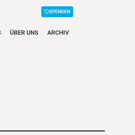
SPENDEN
S
ÜBER UNS
ARCHIV