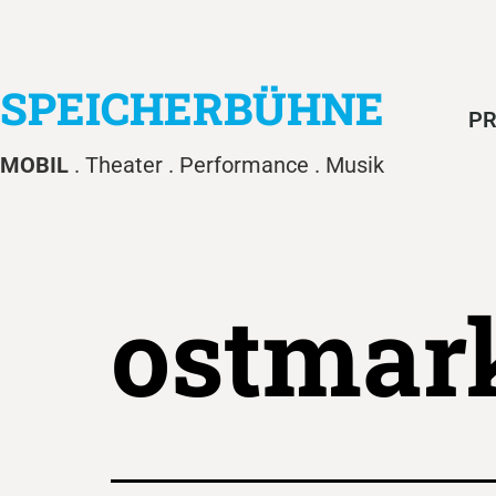
SPEICHERBÜHNE
PR
MOBIL
. Theater . Performance . Musik
ostmar