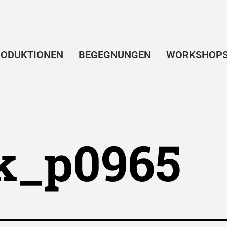
ODUKTIONEN
BEGEGNUNGEN
WORKSHOP
k_p0965