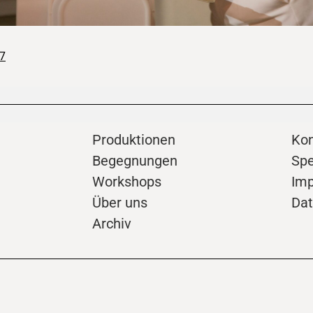
7
Produktionen
Kon
Begegnungen
Sp
Workshops
Im
Über uns
Dat
Archiv