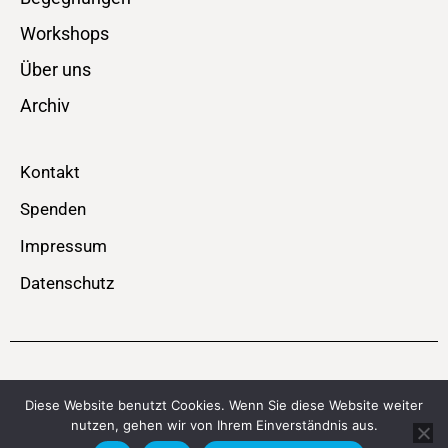
Workshops
Über uns
Archiv
Kontakt
Spenden
Impressum
Datenschutz
© SPEICHERBÜHNE – MOBIL – Theater . Performance . Musik
Diese Website benutzt Cookies. Wenn Sie diese Website weiter
nutzen, gehen wir von Ihrem Einverständnis aus.