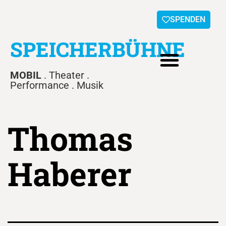
SPENDEN
SPEICHERBÜHNE
MOBIL
. Theater .
Performance . Musik
Thomas
Haberer