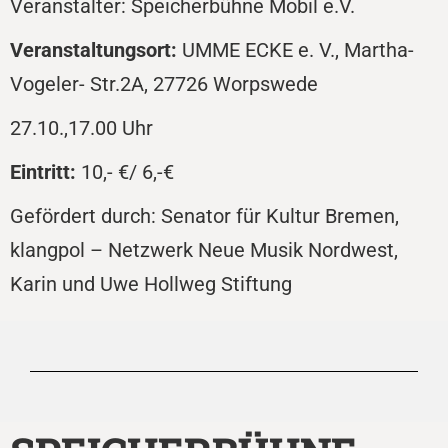
Veranstalter: Speicherbühne Mobil e.V.
Veranstaltungsort:
UMME ECKE e. V., Martha-
Vogeler- Str.2A, 27726 Worpswede
27.10.,17.00 Uhr
Eintritt:
10,- €/ 6,-€
Gefördert durch: Senator für Kultur Bremen,
klangpol – Netzwerk Neue Musik Nordwest,
Karin und Uwe Hollweg Stiftung