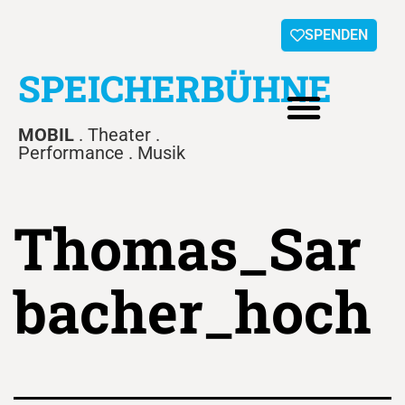
SPENDEN
SPEICHERBÜHNE
MOBIL
. Theater .
Performance . Musik
Thomas_Sar
bacher_hoch