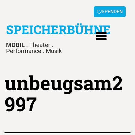
SPENDEN
SPEICHERBÜHNE
MOBIL
. Theater .
Performance . Musik
unbeugsam2
997