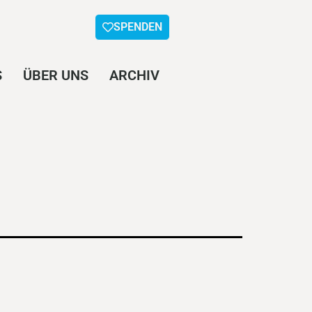
SPENDEN
S
ÜBER UNS
ARCHIV