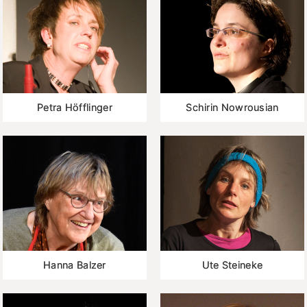
Petra Höfflinger
Schirin Nowrousian
Hanna Balzer
Ute Steineke