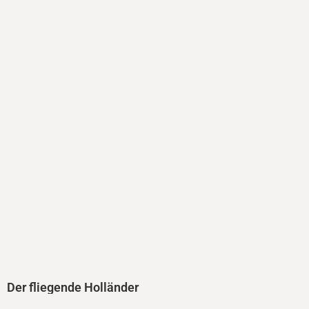
Der fliegende Holländer