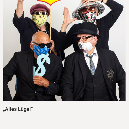
„Alles Lüge!“