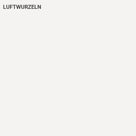
LUFTWURZELN