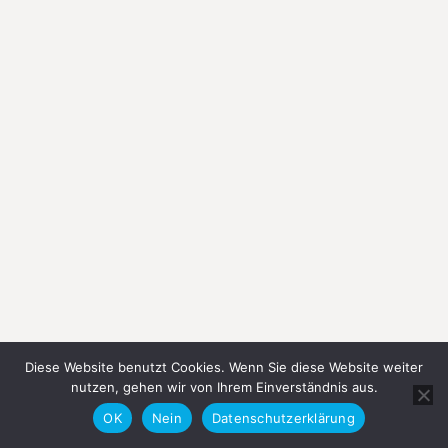
Diese Website benutzt Cookies. Wenn Sie diese Website weiter
nutzen, gehen wir von Ihrem Einverständnis aus.
Nach Lappland
OK
Nein
Datenschutzerklärung