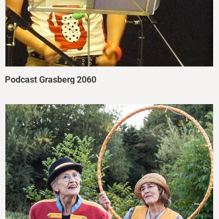
Podcast Grasberg 2060