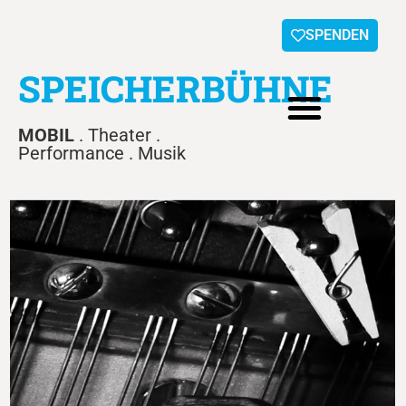
SPENDEN
SPEICHERBÜHNE
MOBIL
. Theater .
Performance . Musik